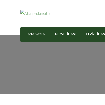
Alan Fidancılık
ANA SAYFA
MEYVE FIDANI
CEVIZ FIDAN