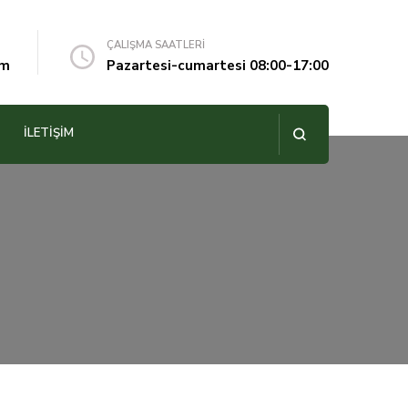
ÇALIŞMA SAATLERİ
om
Pazartesi-cumartesi 08:00-17:00
İLETIŞIM