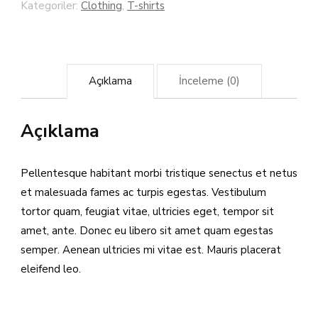
Kategoriler:
Clothing
,
T-shirts
Açıklama
İnceleme (0)
Açıklama
Pellentesque habitant morbi tristique senectus et netus
et malesuada fames ac turpis egestas. Vestibulum
tortor quam, feugiat vitae, ultricies eget, tempor sit
amet, ante. Donec eu libero sit amet quam egestas
semper. Aenean ultricies mi vitae est. Mauris placerat
eleifend leo.