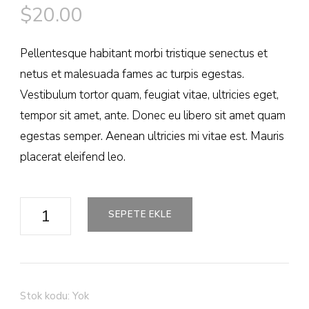
$
20.00
Pellentesque habitant morbi tristique senectus et
netus et malesuada fames ac turpis egestas.
Vestibulum tortor quam, feugiat vitae, ultricies eget,
tempor sit amet, ante. Donec eu libero sit amet quam
egestas semper. Aenean ultricies mi vitae est. Mauris
placerat eleifend leo.
Ship
SEPETE EKLE
Your
Idea
adet
Stok kodu:
Yok